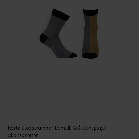
Korta Stödstrumpor Bomull, Grå/Senapsgul
Öko-tex cotton