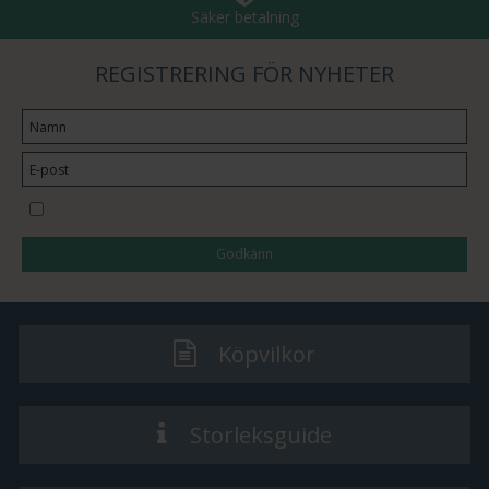
Säker betalning
REGISTRERING FÖR NYHETER
Jag vill prenumerera på nyhetsbrevet
Godkänn
Köpvilkor
Storleksguide