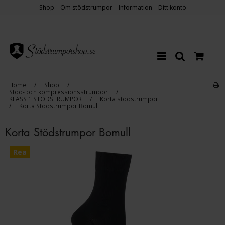
Shop
Om stödstrumpor
Information
Ditt konto
Home
/
Shop
/
Stöd- och kompressionsstrumpor
/
KLASS 1 STÖDSTRUMPOR
/
Korta stödstrumpor
/
Korta Stödstrumpor Bomull
Korta Stödstrumpor Bomull
Rea