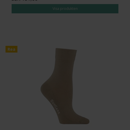
Visa produkten
Rea