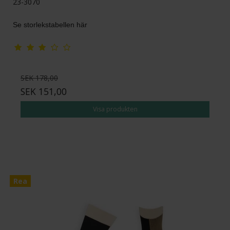
23-3070
Se storlekstabellen här
SEK 178,00
SEK 151,00
Visa produkten
Rea