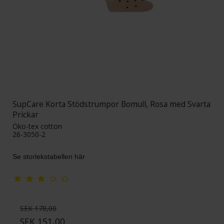
SupCare Korta Stödstrumpor Bomull, Rosa med Svarta
Prickar
Öko-tex cotton
26-3050-2
Se storlekstabellen här
SEK 178,00
SEK 151,00