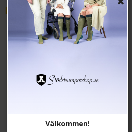
Rea
Välkommen!