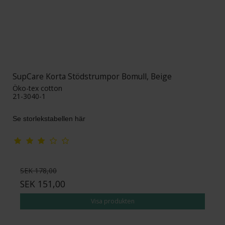
SupCare Korta Stödstrumpor Bomull, Beige
Öko-tex cotton
21-3040-1
Se storlekstabellen här
SEK 178,00
SEK 151,00
Visa produkten