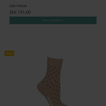
SEK 178,00
SEK 151,00
Visa produkten
Rea