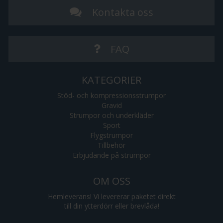
Kontakta oss
FAQ
KATEGORIER
Stöd- och kompressionsstrumpor
Gravid
Strumpor och underkläder
Sport
Flygstrumpor
Tillbehör
Erbjudande på strumpor
OM OSS
Hemleverans! Vi levererar paketet direkt
till din ytterdörr eller brevlåda!