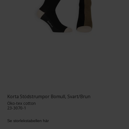
Korta Stödstrumpor Bomull, Svart/Brun
Öko-tex cotton
23-3070-1
Se storlekstabellen här