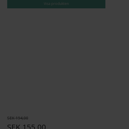
Visa produkten
SEK 194,00
SEK 155,00