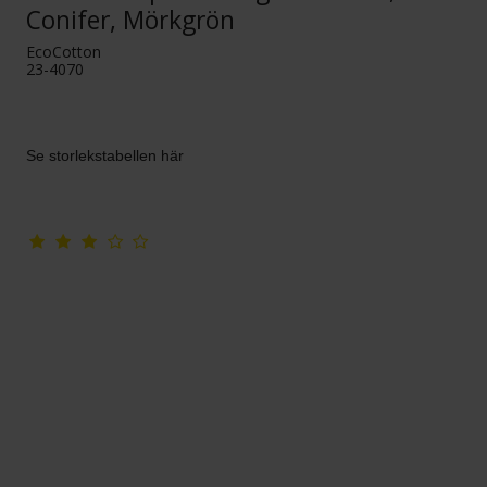
Conifer, Mörkgrön
EcoCotton
23-4070
Se storlekstabellen här