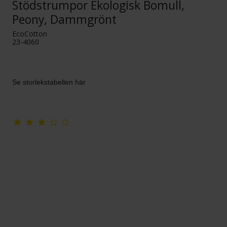
Stödstrumpor Ekologisk Bomull,
Peony, Dammgrönt
EcoCotton
23-4060
Se storlekstabellen här