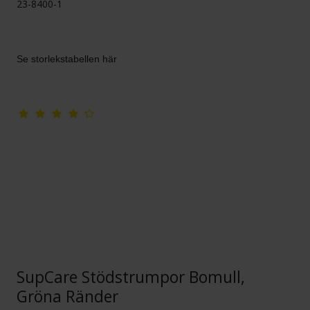
23-8400-1
Se storlekstabellen här
SupCare Stödstrumpor Bomull,
Gröna Ränder