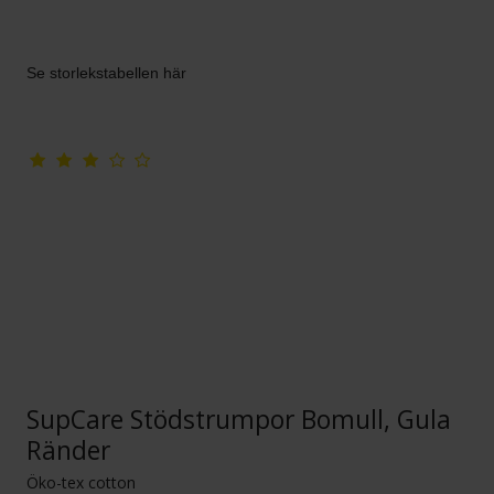
Se storlekstabellen här
SupCare Stödstrumpor Bomull, Gula
Ränder
Öko-tex cotton