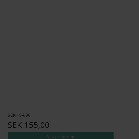
SEK 194,00
SEK 155,00
Visa produkten