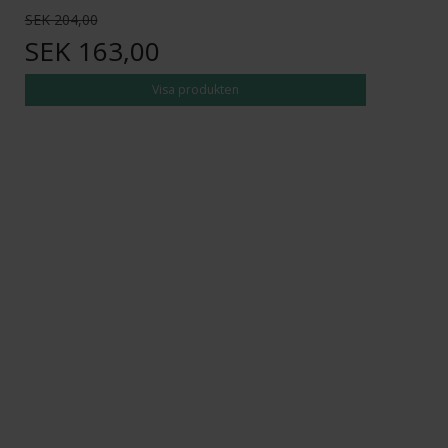
SEK 204,00
SEK 163,00
Visa produkten