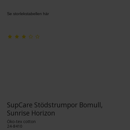
Se storlekstabellen här
SupCare Stödstrumpor Bomull,
Sunrise Horizon
Öko-tex cotton
24-8410