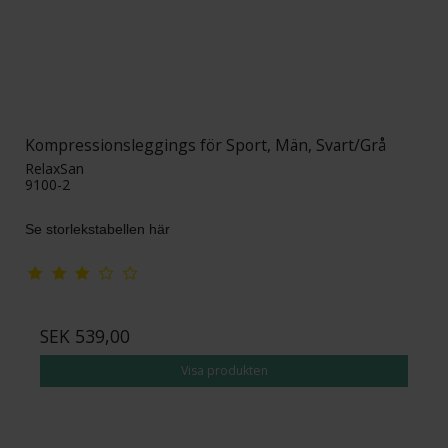
Kompressionsleggings för Sport, Män, Svart/Grå
RelaxSan
9100-2
Se storlekstabellen här
SEK 539,00
Visa produkten