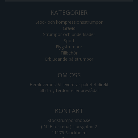
KATEGORIER
Stöd- och kompressionsstrumpor
Gravid
Strumpor och underkläder
Sport
Flygstrumpor
Tillbehör
Erbjudande på strumpor
OM OSS
Hemleverans! Vi levererar paketet direkt
till din ytterdörr eller brevlåda!
KONTAKT
Stödstrumporshop.se
(INTE för retur) Torsgatan 2
11175 Stockholm