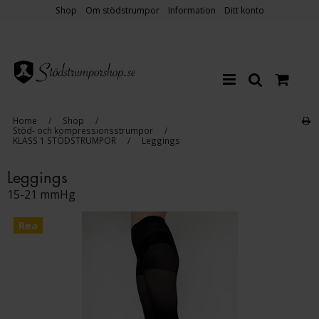
Shop
Om stödstrumpor
Information
Ditt konto
Home
/
Shop
/
Stöd- och kompressionsstrumpor
/
KLASS 1 STÖDSTRUMPOR
/
Leggings
Leggings
15-21 mmHg
Rea