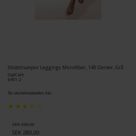
Stödstrumpor Leggings Microfiber, 140 Denier, Grå
SupCare
6401-2
Se storlekstabellen här
SEK 330,00
SEK 280,00