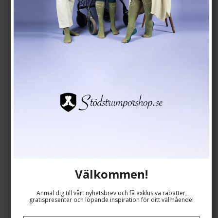
Välkommen!
Kompressionsshorts för Sport, Kvinna, Svart
Anmäl dig till vårt nyhetsbrev och få exklusiva rabatter,
gratispresenter och löpande inspiration för ditt välmående!
RelaxSan
9111