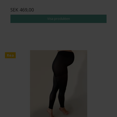
SEK 469,00
Visa produkten
Rea