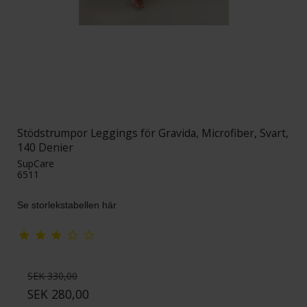
Stödstrumpor Leggings för Gravida, Microfiber, Svart,
140 Denier
SupCare
6511
Se storlekstabellen här
SEK 330,00
SEK 280,00