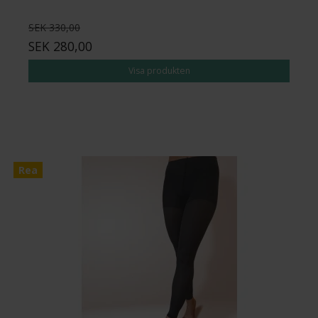
SEK 330,00
SEK 280,00
Visa produkten
Rea