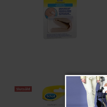
Slutsåld