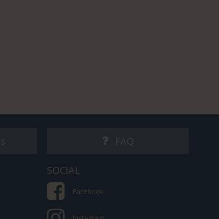
ss
FAQ
SOCIAL
Facebook
Instagram