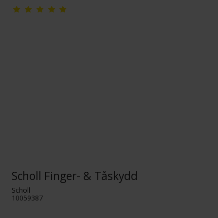
Scholl Finger- & Tåskydd
Scholl
10059387