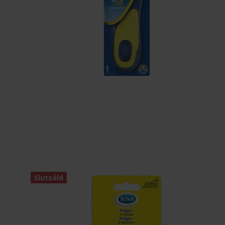
Slutsåld