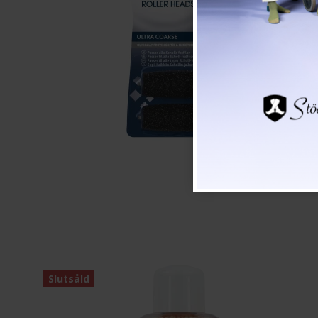
Slutsåld