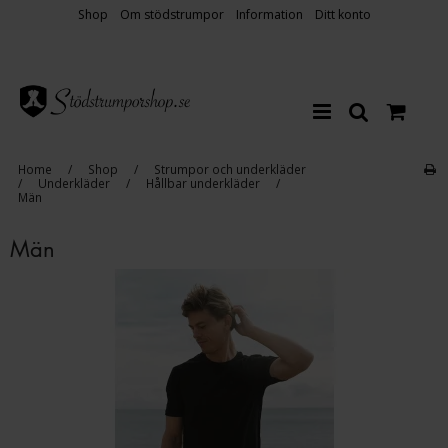
Shop
Om stödstrumpor
Information
Ditt konto
Home
/
Shop
/
Strumpor och underkläder
/
Underkläder
/
Hållbar underkläder
/
Män
Män