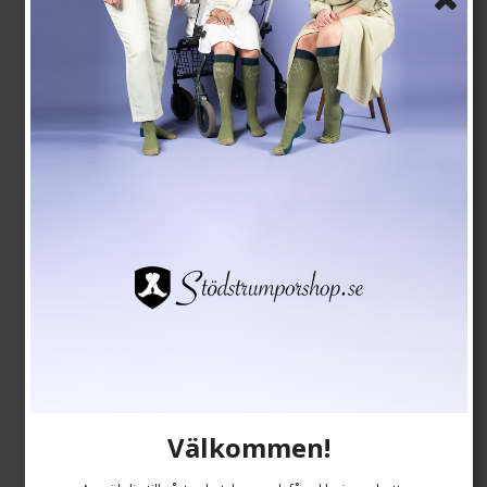
Välkommen!
T-shirt, vit