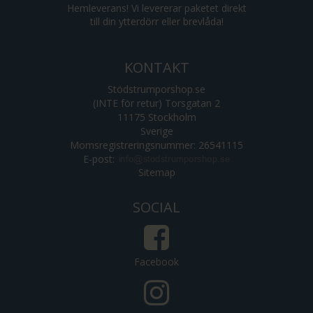
Hemleverans! Vi levererar paketet direkt
till din ytterdörr eller brevlåda!
KONTAKT
Stödstrumporshop.se
(INTE för retur) Torsgatan 2
11175 Stockholm
Sverige
Momsregistreringsnummer: 26541115
E-post
:
Sitemap
SOCIAL
Facebook