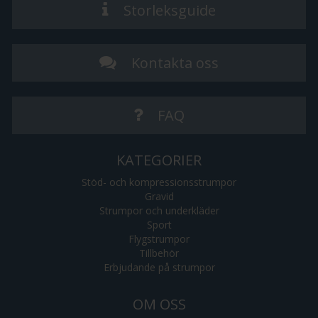
Storleksguide
Kontakta oss
FAQ
KATEGORIER
Stöd- och kompressionsstrumpor
Gravid
Strumpor och underkläder
Sport
Flygstrumpor
Tillbehör
Erbjudande på strumpor
OM OSS