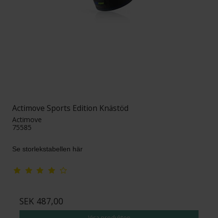
Actimove Sports Edition Knästöd
Actimove
75585
Se storlekstabellen här
SEK 487,00
Visa produkten