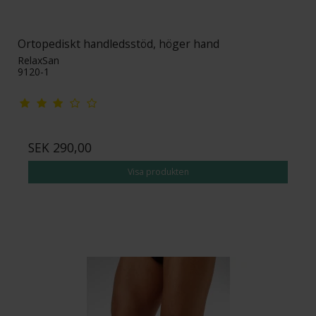
Ortopediskt handledsstöd, höger hand
RelaxSan
9120-1
SEK 290,00
Visa produkten