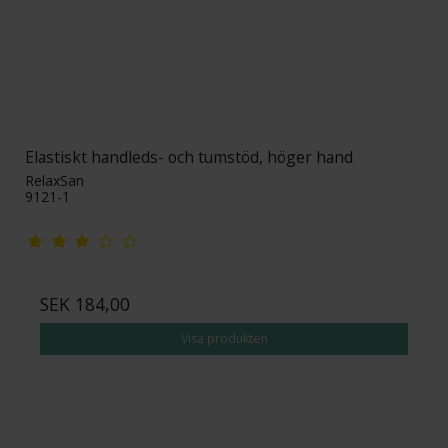
Elastiskt handleds- och tumstöd, höger hand
RelaxSan
9121-1
SEK 184,00
Visa produkten