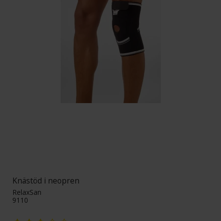
Knästöd i neopren
RelaxSan
9110