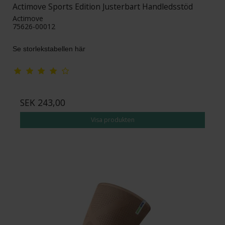
Actimove Sports Edition Justerbart Handledsstöd
Actimove
75626-00012
Se storlekstabellen här
SEK 243,00
Visa produkten