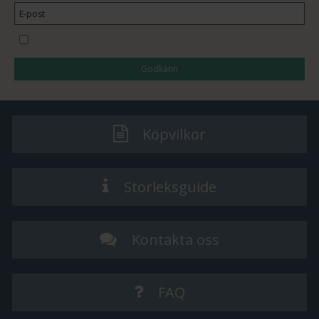
Jag vill prenumerera på nyhetsbrevet
Godkänn
Köpvilkor
Storleksguide
Kontakta oss
FAQ