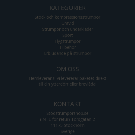
KATEGORIER
Stöd- och kompressionsstrumpor
Gravid
Strumpor och underkläder
Sport
Flygstrumpor
Tillbehör
Erbjudande på strumpor
OM OSS
Hemleverans! Vi levererar paketet direkt
till din ytterdörr eller brevlåda!
KONTAKT
Stödstrumporshop.se
(INTE för retur) Torsgatan 2
11175 Stockholm
Sverige