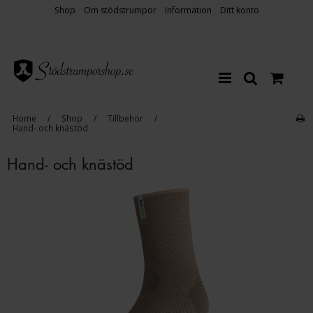
Shop
Om stödstrumpor
Information
Ditt konto
Home
/
Shop
/
Tillbehör
/
Hand- och knästöd
Hand- och knästöd