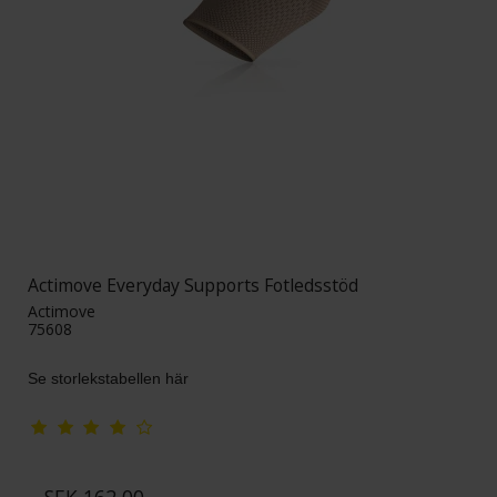
Actimove Everyday Supports Fotledsstöd
Actimove
75608
Se storlekstabellen här
SEK 162,00