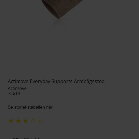
Actimove Everyday Supports Armbågsstöd
Actimove
75614
Se storlekstabellen här