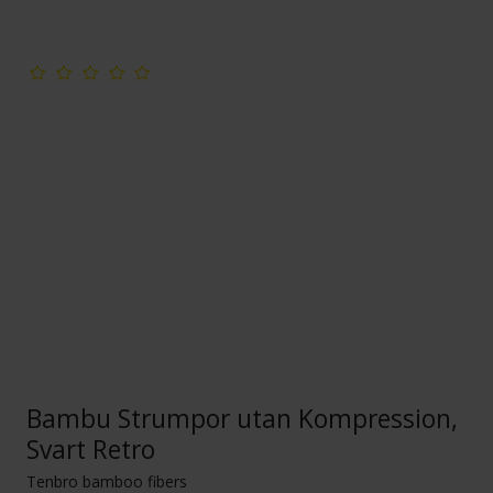
Bambu Strumpor utan Kompression,
Svart Retro
Tenbro bamboo fibers