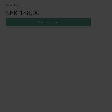
SEK 175,00
SEK 148,00
Visa produkten