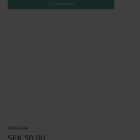
Visa produkten
SEK 59,00
SEK 50,00