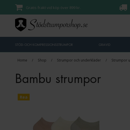
Gratis frakt vid köp över 899 kr.
STÖD- OCH KOMPRESSIONSSTRUMPOR
GRAVID
Home
/
Shop
/
Strumpor och underkläder
/
Strumpor 
Bambu strumpor
Rea