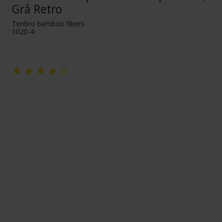
Grå Retro
Tenbro bamboo fibers
1020-4