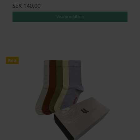
SEK 140,00
Visa produkten
Rea