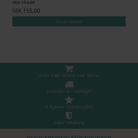
SEK 194,00
SEK 155,00
Visa produkten
Gratis frakt vid köp över 899 kr.
Leverans 4-7 vardagar
5 stjärnor i kundnöjdhet
Säker betalning