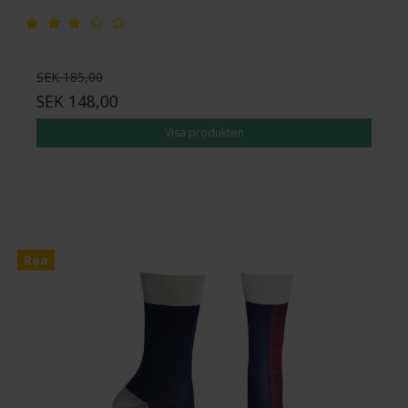
SEK 185,00
SEK 148,00
Visa produkten
Rea