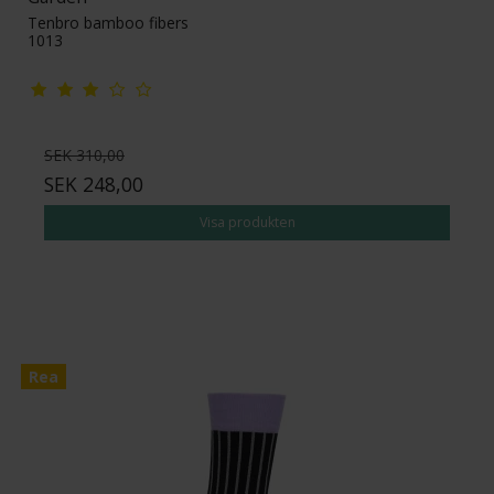
Tenbro bamboo fibers
1013
SEK 310,00
SEK 248,00
Visa produkten
Rea