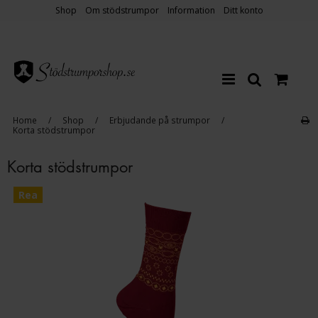
Shop
Om stödstrumpor
Information
Ditt konto
Home
/
Shop
/
Erbjudande på strumpor
/
Korta stödstrumpor
Korta stödstrumpor
Rea