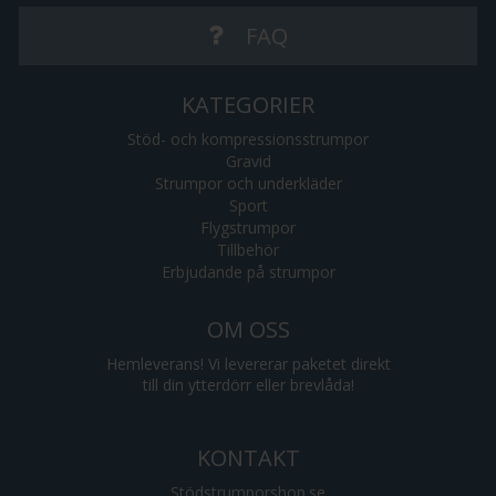
FAQ
KATEGORIER
Stöd- och kompressionsstrumpor
Gravid
Strumpor och underkläder
Sport
Flygstrumpor
Tillbehör
Erbjudande på strumpor
OM OSS
Hemleverans! Vi levererar paketet direkt
till din ytterdörr eller brevlåda!
KONTAKT
Stödstrumporshop.se