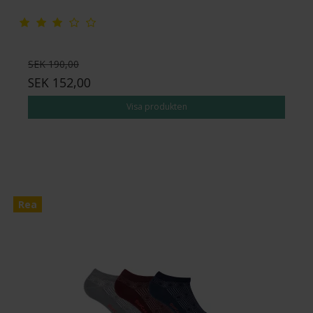
SEK 190,00
SEK 152,00
Visa produkten
Rea