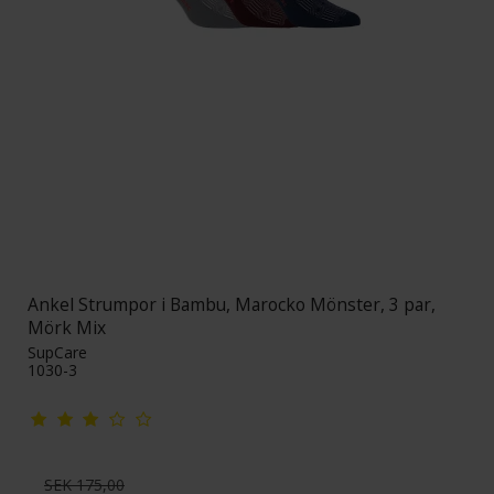
Ankel Strumpor i Bambu, Marocko Mönster, 3 par,
Mörk Mix
SupCare
1030-3
SEK 175,00