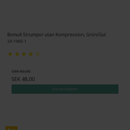
Bomull Strumpor utan Kompression, Grön/Gul
24-1060-1
SEK 60,00
SEK 48,00
Visa produkten
Rea