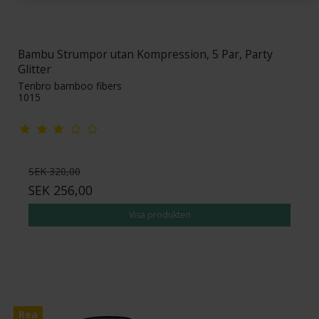
Bambu Strumpor utan Kompression, 5 Par, Party
Glitter
Tenbro bamboo fibers
1015
SEK 320,00
SEK 256,00
Visa produkten
Rea