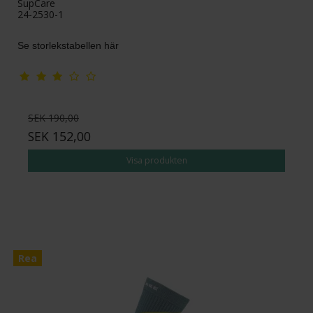
SupCare
24-2530-1
Se storlekstabellen här
SEK 190,00
SEK 152,00
Visa produkten
Rea