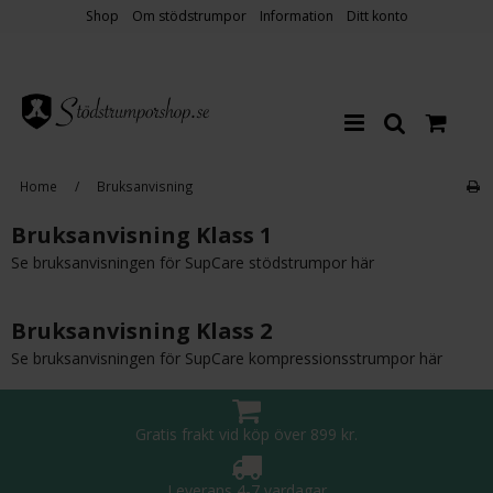
Shop
Om stödstrumpor
Information
Ditt konto
Home
/
Bruksanvisning
Bruksanvisning Klass 1
Se bruksanvisningen för SupCare stödstrumpor
här
Bruksanvisning Klass 2
Se bruksanvisningen för SupCare kompressionsstrumpor
här
Gratis frakt vid köp över 899 kr.
Leverans 4-7 vardagar