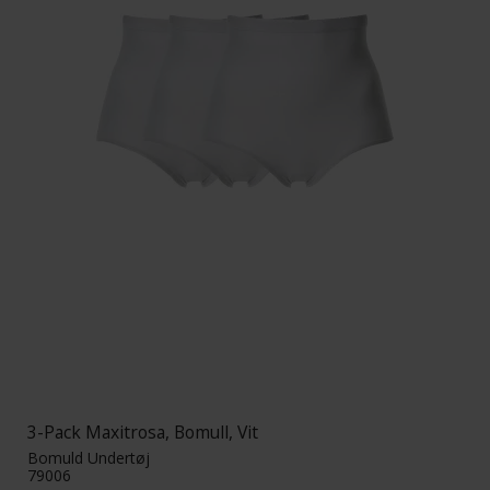
3-Pack Maxitrosa, Bomull, Vit
Bomuld Undertøj
79006