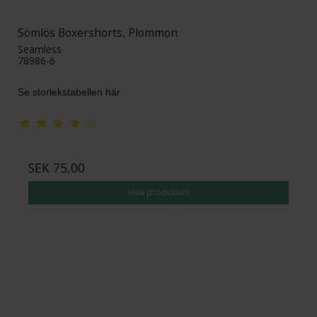
Sömlös Boxershorts, Plommon
Seamless
78986-6
Se storlekstabellen här
SEK 75,00
Visa produkten