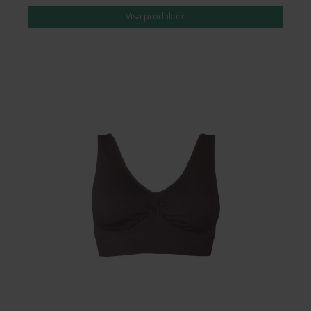
Visa produkten