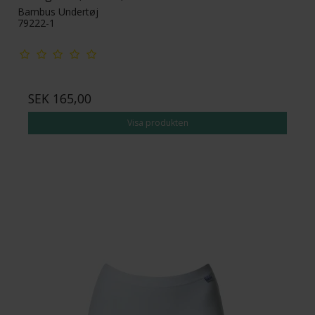
Bambus Undertøj
79222-1
SEK 165,00
Visa produkten