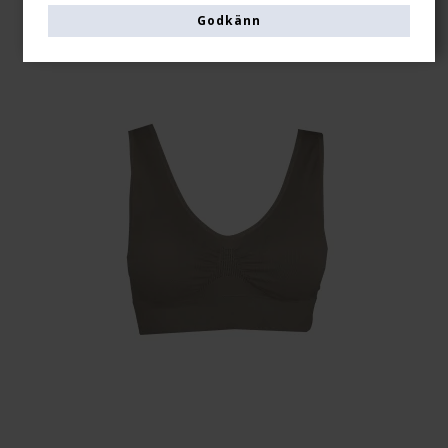
Godkänn