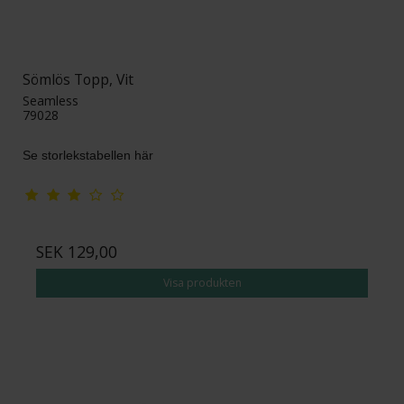
Sömlös Topp, Vit
Seamless
79028
Se storlekstabellen här
SEK 129,00
Visa produkten