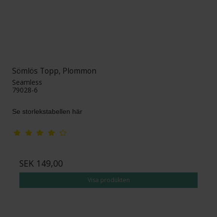
Sömlös Topp, Plommon
Seamless
79028-6
Se storlekstabellen här
SEK 149,00
Visa produkten