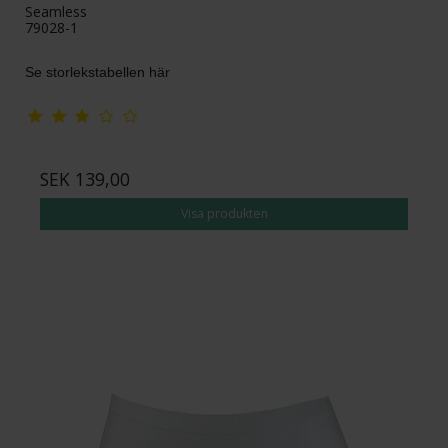
Seamless
79028-1
Se storlekstabellen här
SEK 139,00
Visa produkten