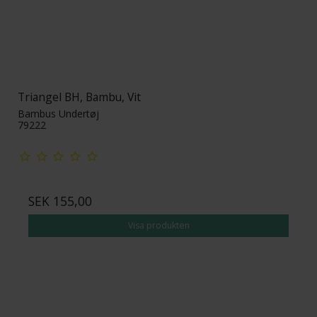
Triangel BH, Bambu, Vit
Bambus Undertøj
79222
SEK 155,00
Visa produkten