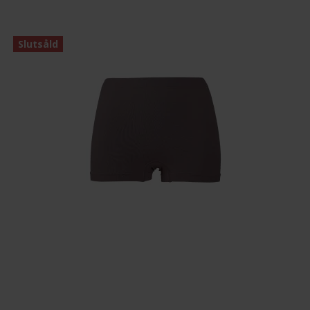
Slutsåld