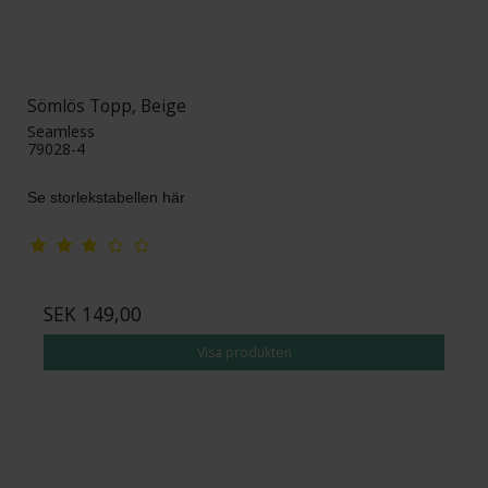
Sömlös Topp, Beige
Seamless
79028-4
Se storlekstabellen här
SEK 149,00
Visa produkten