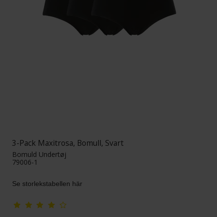
3-Pack Maxitrosa, Bomull, Svart
Bomuld Undertøj
79006-1
Se storlekstabellen här