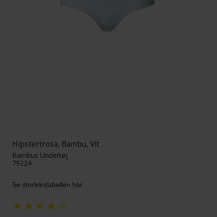
Hipstertrosa, Bambu, Vit
Bambus Undertøj
79224
Se storlekstabellen här