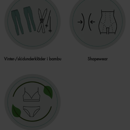
Vinter-/skidunderkläder i bambu
Shapewear