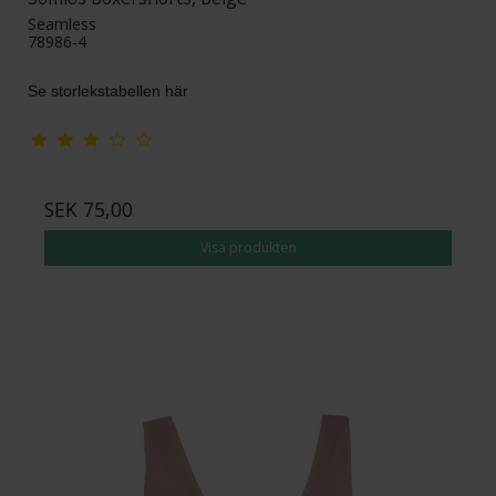
Seamless
78986-4
Se storlekstabellen här
SEK 75,00
Visa produkten