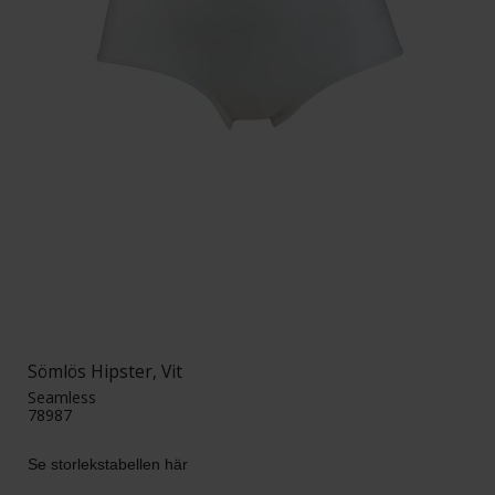
Sömlös Hipster, Vit
Seamless
78987
Se storlekstabellen här