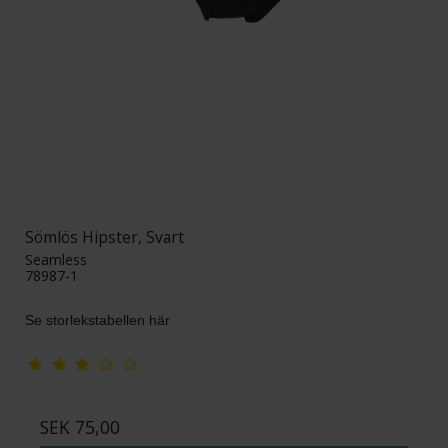
Sömlös Hipster, Svart
Seamless
78987-1
Se storlekstabellen här
SEK 75,00