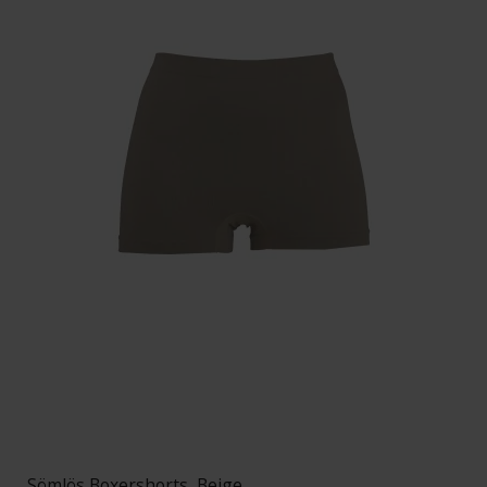
Sömlös Boxershorts, Beige