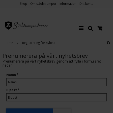
Shop
Om stödstrumpor
Information
Ditt konto
Home
/
Registrering för nyheter
Prenumerera på vårt nyhetsbrev
Prenumerera på vårt nyhetsbrev genom att fylla i formuläret
nedan.
Namn
*
E-post
*