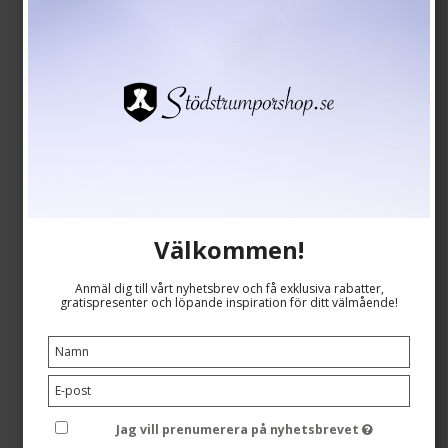
SEK 239,00
Visa produkten
Välkommen!
Anmäl dig till vårt nyhetsbrev och få exklusiva rabatter,
gratispresenter och löpande inspiration för ditt välmående!
Jag vill prenumerera på nyhetsbrevet