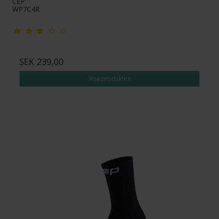
CEP
WP7C4R
SEK 239,00
Visa produkten