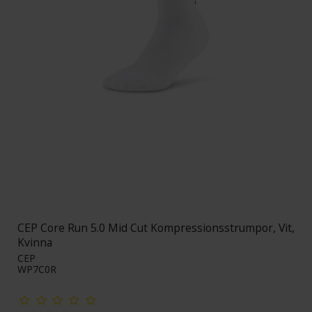
CEP Core Run 5.0 Mid Cut Kompressionsstrumpor, Vit,
Kvinna
CEP
WP7C0R