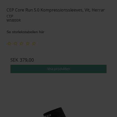
CEP Core Run 5.0 Kompressionssleeves, Vit, Herrar
CEP
WS800R
Se storlekstabellen här
SEK 379,00
Visa produkten