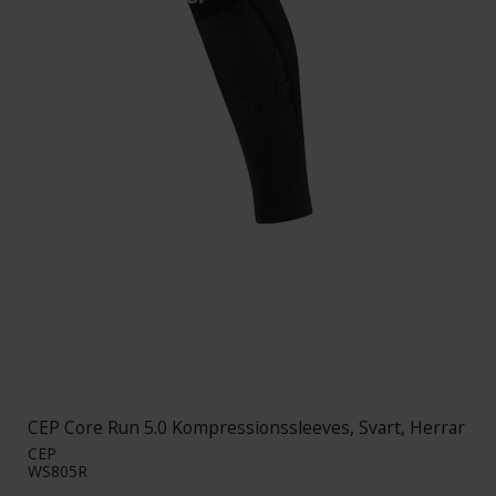
CEP Core Run 5.0 Kompressionssleeves, Svart, Herrar
CEP
WS805R