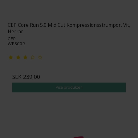
CEP Core Run 5.0 Mid Cut Kompressionsstrumpor, Vit,
Herrar
CEP
WP8C0R
SEK 239,00
Visa produkten