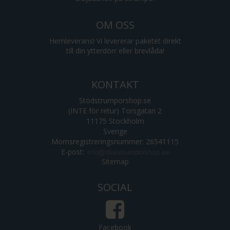
OM OSS
Hemleverans! Vi levererar paketet direkt
till din ytterdörr eller brevlåda!
KONTAKT
Stödstrumporshop.se
(INTE för retur) Torsgatan 2
11175 Stockholm
Sverige
Momsregistreringsnummer: 26541115
E-post
:
Sitemap
SOCIAL
Facebook