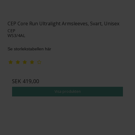
CEP Core Run Ultralight Armsleeves, Svart, Unisex
CEP
WS3/4AL
Se storlekstabellen här
SEK 419,00
Visa produkten