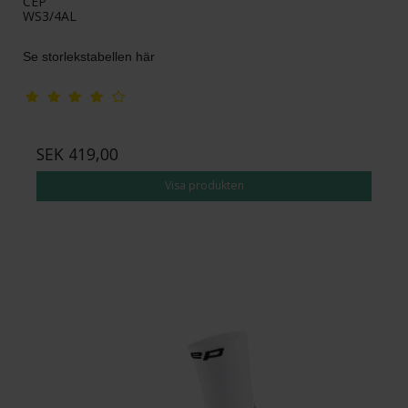
CEP
WS3/4AL
Se storlekstabellen här
SEK 419,00
Visa produkten