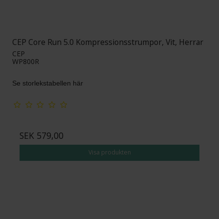
CEP Core Run 5.0 Kompressionsstrumpor, Vit, Herrar
CEP
WP800R
Se storlekstabellen här
SEK 579,00
Visa produkten