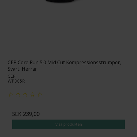
CEP Core Run 5.0 Mid Cut Kompressionsstrumpor,
Svart, Herrar
CEP
WP8C5R
SEK 239,00
Visa produkten