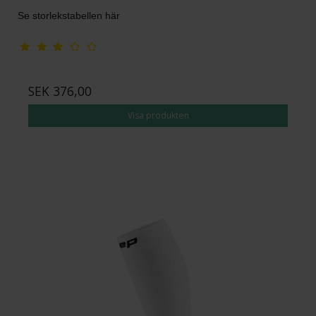
Se storlekstabellen här
SEK 376,00
Visa produkten