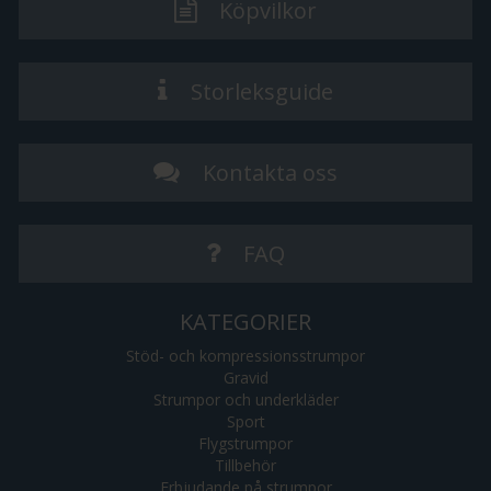
Köpvilkor
Storleksguide
Kontakta oss
FAQ
KATEGORIER
Stöd- och kompressionsstrumpor
Gravid
Strumpor och underkläder
Sport
Flygstrumpor
Tillbehör
Erbjudande på strumpor