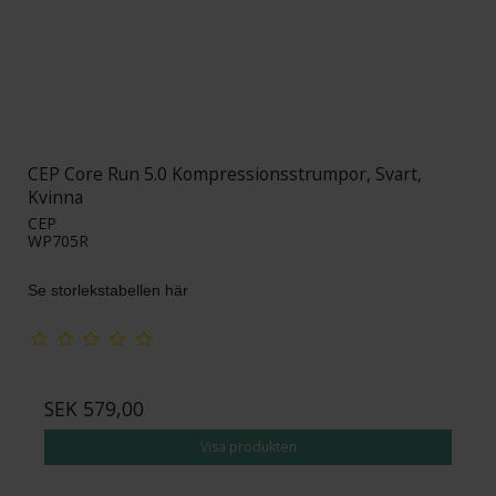
CEP Core Run 5.0 Kompressionsstrumpor, Svart,
Kvinna
CEP
WP705R
Se storlekstabellen här
SEK 579,00
Visa produkten