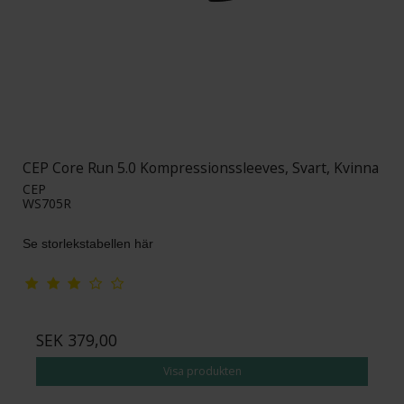
CEP Core Run 5.0 Kompressionssleeves, Svart, Kvinna
CEP
WS705R
Se storlekstabellen här
SEK 379,00
Visa produkten