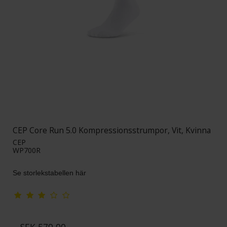
CEP Core Run 5.0 Kompressionsstrumpor, Vit, Kvinna
CEP
WP700R
Se storlekstabellen här
SEK 579,00