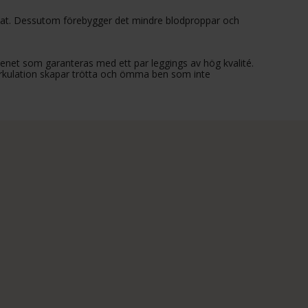
hjärtat. Dessutom förebygger det mindre blodproppar och
enet som garanteras med ett par leggings av hög kvalité.
rkulation skapar trötta och ömma ben som inte