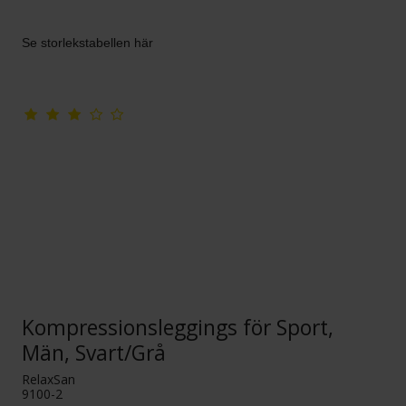
Se storlekstabellen här
Kompressionsleggings för Sport,
Män, Svart/Grå
RelaxSan
9100-2