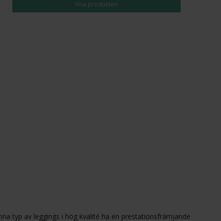
Visa produkten
nna typ av leggings i hög kvalité ha en prestationsfrämjande