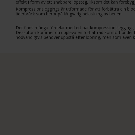
effekt i form av ett snabbare löpsteg, liksom det kan förebyg
Kompressionsleggings är utformade för att förbättra din blodc
åderbråck som beror på långvarig belastning av benen.
Det finns många fördelar med ett par kompressionsleggings; 
Dessutom kommer du uppleva en förbättrad komfort under lö
nödvändigtvis behöver uppstå efter löpning, men som även ka