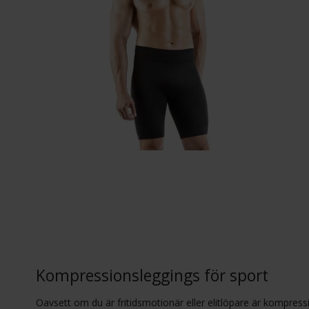
Kompressionsleggings för sport
Oavsett om du är fritidsmotionär eller elitlöpare är kompres