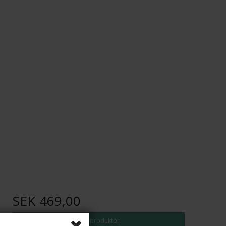
SEK 469,00
Visa produkten